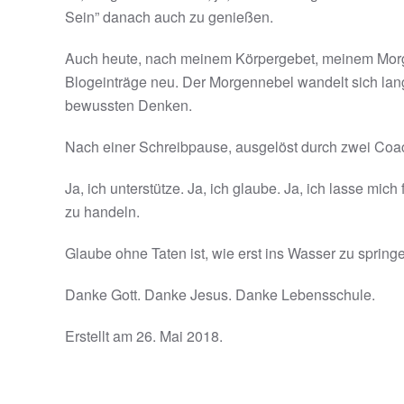
Sein” danach auch zu genießen.
Auch heute, nach meinem Körpergebet, meinem Morge
Blogeinträge neu. Der Morgennebel wandelt sich lang
bewussten Denken.
Nach einer Schreibpause, ausgelöst durch zwei Coachi
Ja, ich unterstütze. Ja, ich glaube. Ja, ich lasse mic
zu handeln.
Glaube ohne Taten ist, wie erst ins Wasser zu sprin
Danke Gott. Danke Jesus. Danke Lebensschule.
Erstellt am
26. Mai 2018
.