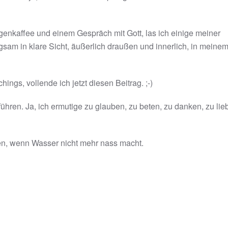
nkaffee und einem Gespräch mit Gott, las ich einige meiner
sam in klare Sicht, äußerlich draußen und innerlich, in meine
ngs, vollende ich jetzt diesen Beitrag. ;-)
h führen. Ja, ich ermutige zu glauben, zu beten, zu danken, zu li
gen, wenn Wasser nicht mehr nass macht.