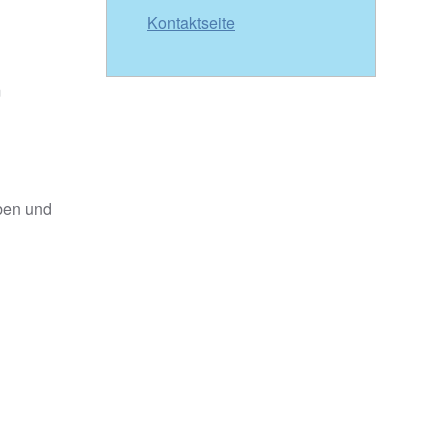
Kontaktseite
m
eben und