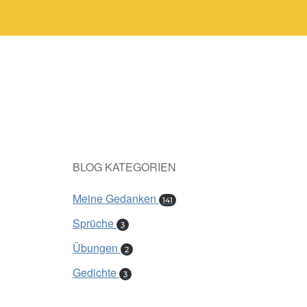
BLOG KATEGORIEN
Meine Gedanken
141
Sprüche
3
Übungen
2
Gedichte
3