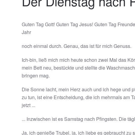
Der Dienstag nach 
Guten Tag Gott! Guten Tag Jesus! Guten Tag Freunde
Jahr
noch einmal durch. Genau, das ist für mich Genuss.
Ich-bin, ließ mich mich heute schon zwei Mal das K
mein Bett neu, bestückte und stellte die Waschmasch
bringen mag.
Die Sonne lacht, mein Herz auch und ich hege und pf
zu tun, ist eine Entscheidung, die ich mehrmals am Ta
jetzt ...
... Inzwischen ist es Samstag nach Pfingsten. Die tä
Ja, ich genieße Trubel, ja, ich liebe es gebraucht z