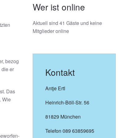
Wer ist online
Aktuell sind 41 Gäste und keine
tzten
Mitglieder online
er, bezog
 die er
Kontakt
Antje Ertl
st. Das
. Wie
Heinrich-Böll-Str. 56
81829 München
Telefon 089 63859695
Geworfen-