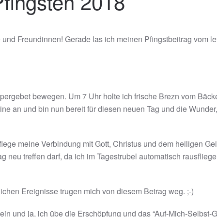
Pfingsten 2018
 und Freundinnen! Gerade las ich meinen Pfingstbeitrag vom le
örpergebet bewegen. Um 7 Uhr holte ich frische Brezn vom Bäck
ine an und bin nun bereit für diesen neuen Tag und die Wunder,
lege meine Verbindung mit Gott, Christus und dem heiligen Gei
g neu treffen darf, da ich im Tagestrubel automatisch rausfliege
glichen Ereignisse trugen mich von diesem Betrag weg. ;-)
u sein und ja, ich übe die Erschöpfung und das “Auf-Mich-Selbst-