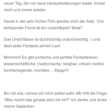
neuer Tag, der mir neue Herausforderungen bietet. Immer
noch und immer wieder.
Heute in der sehr frühen Früh weckte mich der Satz: “Der
wirksamste Feind ist ein unsichtbarer! Wow!”
Das Unsichtbare ist durchsichtig undurchsichtig ;-) und
lässt jeder Fantasie seinen Lauf.
Mmmmm! Es gibt politsche und perfide Fantastereien,
wissenschaftliche, medizinische, religöse, virtuell medial
furchterregende, monitäre ... Stopp!!!!
Bin ich klar, nehme ich mich selbst wahr. Mir hilft die Frage:
“Was macht das gerade jetzt mit mir?” Ich denke und lenke
meine Gedanken.