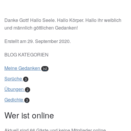
Danke Gott! Hallo Seele. Hallo Körper. Hallo ihr weiblich
und männlich göttlichen Gedanken!
Erstellt am
29. September 2020
.
BLOG KATEGORIEN
Meine Gedanken
141
Sprüche
3
Übungen
2
Gedichte
3
Wer ist online
Aktuell sind 66 Gäste und keine Mitglieder online